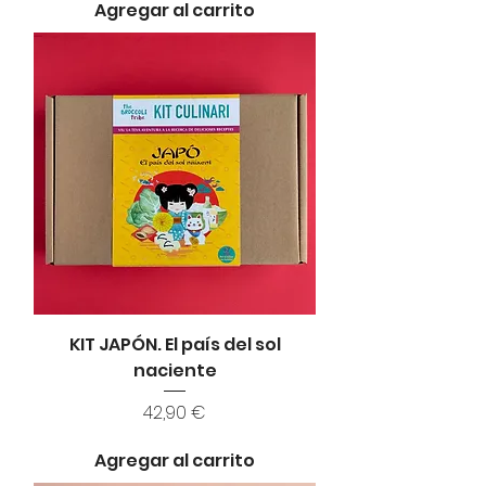
Agregar al carrito
KIT JAPÓN. El país del sol
naciente
Precio
42,90 €
Agregar al carrito