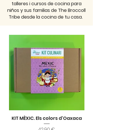
talleres i cursos de cocina para
niños y sus familias de The Broccoll
Tribe desde la cocina de tu casa.
KIT MÈXIC. Els colors d'Oaxaca
Precio
42,90 €